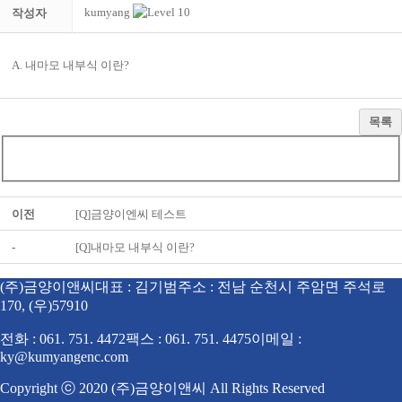
kumyang
작성자
A. 내마모 내부식 이란?
목록
이전
[Q]금양이엔씨 테스트
-
[Q]내마모 내부식 이란?
(주)금양이앤씨
대표 : 김기범
주소 : 전남 순천시 주암면 주석로
170, (우)57910
전화 : 061. 751. 4472
팩스 : 061. 751. 4475
이메일 :
ky@kumyangenc.com
Copyright ⓒ 2020 (주)금양이앤씨 All Rights Reserved