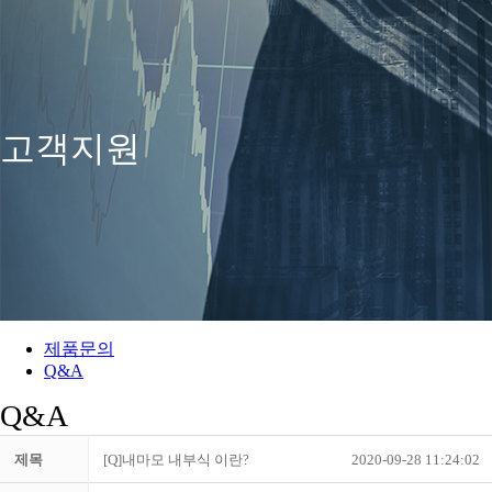
고객지원
제품문의
Q&A
Q&A
제목
[Q]내마모 내부식 이란?
2020-09-28 11:24:02