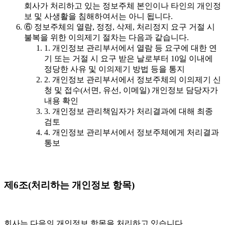
회사가 처리하고 있는 정보주체 본인이나 타인의 개인정
보 및 사생활을 침해하여서는 아니 됩니다.
⑥ 정보주체의 열람, 정정, 삭제, 처리정지 요구 거절 시
불복을 위한 이의제기 절차는 다음과 같습니다.
1. 개인정보 관리부서에서 열람 등 요구에 대한 연
기 또는 거절 시 요구 받은 날로부터 10일 이내에
정당한 사유 및 이의제기 방법 등을 통지
2. 개인정보 관리부서에서 정보주체의 이의제기 신
청 및 접수(서면, 유선, 이메일) 개인정보 담당자가
내용 확인
3. 개인정보 관리책임자가 처리결과에 대해 최종
검토
4. 개인정보 관리부서에서 정보주체에게 처리결과
통보
제6조(처리하는 개인정보 항목)
회사는 다음의 개인정보 항목을 처리하고 있습니다.