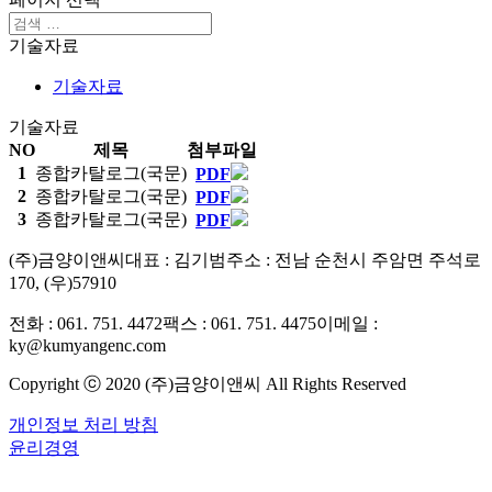
기술자료
기술자료
기술자료
NO
제목
첨부파일
1
종합카탈로그(국문)
PDF
2
종합카탈로그(국문)
PDF
3
종합카탈로그(국문)
PDF
(주)금양이앤씨
대표 : 김기범
주소 : 전남 순천시 주암면 주석로
170, (우)57910
전화 : 061. 751. 4472
팩스 : 061. 751. 4475
이메일 :
ky@kumyangenc.com
Copyright ⓒ 2020 (주)금양이앤씨 All Rights Reserved
개인정보 처리 방침
윤리경영