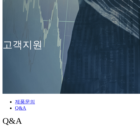
고객지원
제품문의
Q&A
Q&A